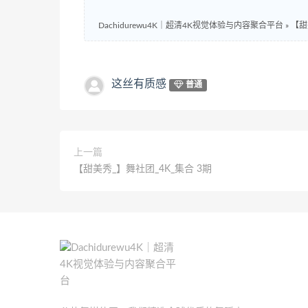
Dachidurewu4K｜超清4K视觉体验与内容聚合平台
»
【甜
这丝有质感
普通
上一篇
【甜美秀_】舞社团_4K_集合 3期