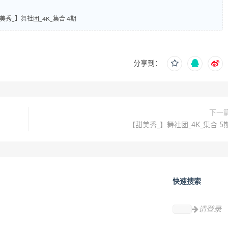
美秀_】舞社团_4K_集合 4期
分享到：
下一
【甜美秀_】舞社团_4K_集合 5
快速搜索
请登录