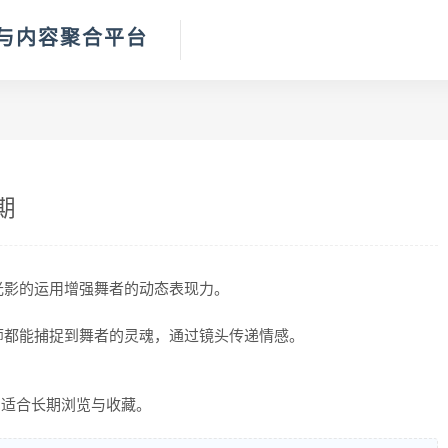
体验与内容聚合平台
期
光影的运用增强舞者的动态表现力。
师都能捕捉到舞者的灵魂，通过镜头传递情感。
，适合长期浏览与收藏。