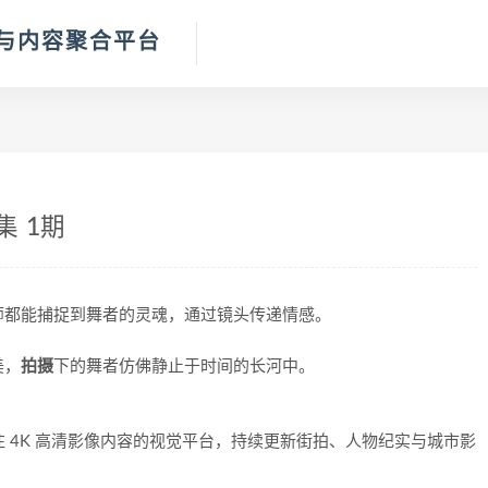
体验与内容聚合平台
 1期
师都能捕捉到舞者的灵魂，通过镜头传递情感。
美，
拍摄
下的舞者仿佛静止于时间的长河中。
是一个专注 4K 高清影像内容的视觉平台，持续更新街拍、人物纪实与城市影