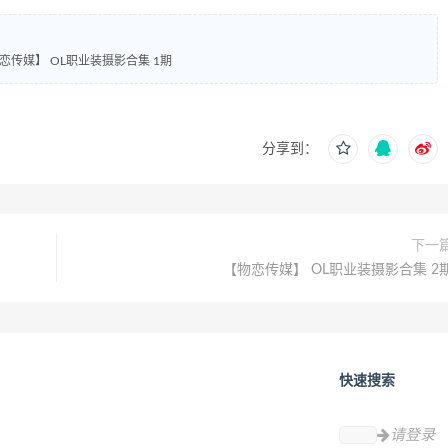
恋传媒】 OL职业装摄影合集 1期
分享到：
下一
【物恋传媒】 OL职业装摄影合集 2
快速搜索
请登录