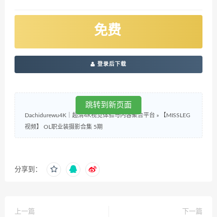
免费
登录后下载
跳转到新页面
Dachidurewu4K｜超清4K视觉体验与内容聚合平台
»
【MISSLEG
视频】 OL职业装摄影合集 5期
分享到：
上一篇
下一篇