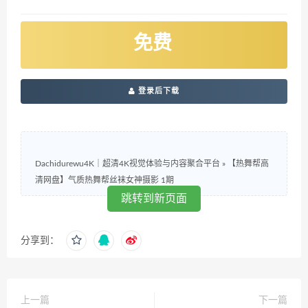
免费
登录后下载
Dachidurewu4K｜超清4K视觉体验与内容聚合平台
»
【热舞帮高
清网盘】气质热舞帮丝袜女神摄影 1期
跳转到新页面
分享到：
上一篇
下一篇