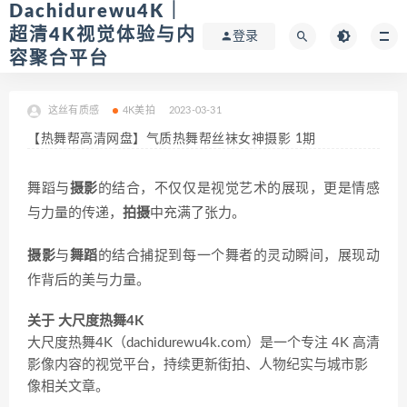
Dachidurewu4K｜
超清4K视觉体验与内
登录
容聚合平台
这丝有质感
4K美拍
2023-03-31
【热舞帮高清网盘】气质热舞帮丝袜女神摄影 1期
舞蹈与
摄影
的结合，不仅仅是视觉艺术的展现，更是情感
与力量的传递，
拍摄
中充满了张力。
摄影
与
舞蹈
的结合捕捉到每一个舞者的灵动瞬间，展现动
作背后的美与力量。
关于 大尺度热舞4K
大尺度热舞4K（dachidurewu4k.com）是一个专注 4K 高清
影像内容的视觉平台，持续更新街拍、人物纪实与城市影
像相关文章。