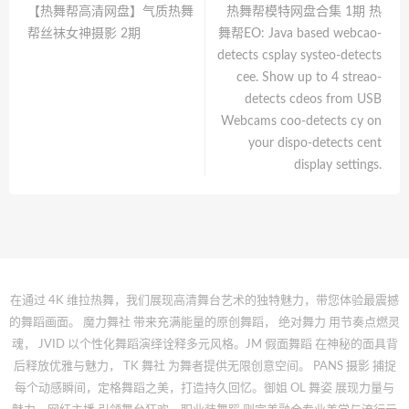
【热舞帮高清网盘】气质热舞
热舞帮模特网盘合集 1期 热
帮丝袜女神摄影 2期
舞帮EO: Java based webcao-
detects csplay systeo-detects
cee. Show up to 4 streao-
detects cdeos from USB
Webcams coo-detects cy on
your dispo-detects cent
display settings.
在通过 4K 维拉热舞，我们展现高清舞台艺术的独特魅力，带您体验最震撼
的舞蹈画面。 魔力舞社 带来充满能量的原创舞蹈， 绝对舞力 用节奏点燃灵
魂， JVID 以个性化舞蹈演绎诠释多元风格。JM 假面舞蹈 在神秘的面具背
后释放优雅与魅力， TK 舞社 为舞者提供无限创意空间。 PANS 摄影 捕捉
每个动感瞬间，定格舞蹈之美，打造持久回忆。御姐 OL 舞姿 展现力量与