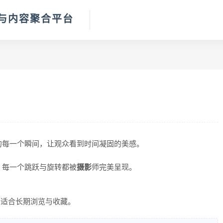
体验与内容聚合平台
的每一个瞬间，让观众看到时间凝固的美感。
，每一个跳跃与旋转都被
摄影
师完美呈现。
，适合长期浏览与收藏。