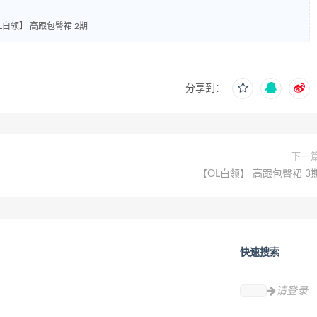
L白领】 高跟包臀裙 2期
分享到：
下一
【OL白领】 高跟包臀裙 3
快速搜索
请登录