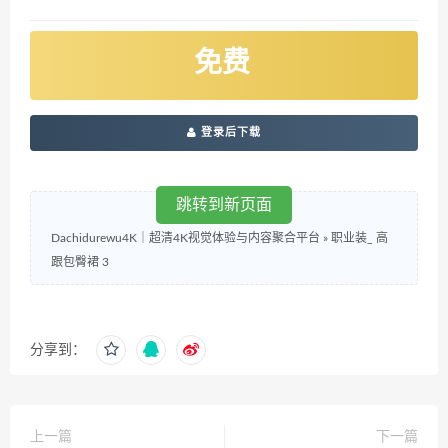
免费
登录后下载
跳转到新页面
Dachidurewu4K｜超清4K视觉体验与内容聚合平台
»
职业装_ 高
跟包臀裙 3
分享到：
上一篇
下一篇