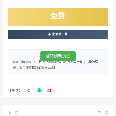
免费
登录后下载
跳转到新页面
Dachidurewu4K｜超清4K视觉体验与内容聚合平台
»
【模特摄
影】淘宝模特精彩拍流出 63期
分享到：
上一篇
下一篇