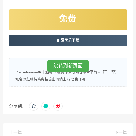
免费
登录后下载
跳转到新页面
Dachidurewu4K｜超清4K视觉体验与内容聚合平台
»
【王一菲】
知名网红模特精彩拍流出价值上万 合集 6期
分享到：
上一篇
下一篇