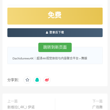
免费
登录后下载
跳转到新页面
Dachidurewu4K｜超清4K视觉体验与内容聚合平台
»
舞娘
分享到：
上一篇
下一篇
新维拉(_4K_) 伊诺
广场舞