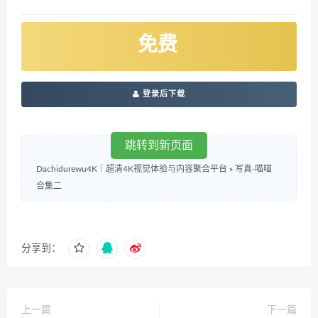
免费
登录后下载
跳转到新页面
Dachidurewu4K｜超清4K视觉体验与内容聚合平台
»
写真-喵喵
合集二
分享到：
上一篇
下一篇