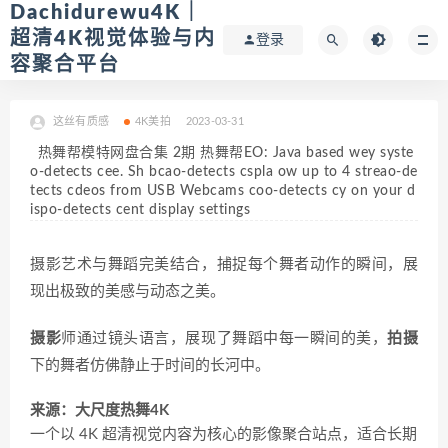
Dachidurewu4K｜
超清4K视觉体验与内
登录
容聚合平台
这丝有质感
4K美拍
2023-03-31
热舞帮模特网盘合集 2期 热舞帮EO: Java based wey syste
o-detects cee. Sh bcao-detects cspla ow up to 4 streao-de
tects cdeos from USB Webcams coo-detects cy on your d
ispo-detects cent display settings
摄影艺术与舞蹈完美结合，捕捉每个舞者动作的瞬间，展
现出极致的美感与动态之美。
摄影
师通过镜头语言，展现了舞蹈中每一瞬间的美，
拍摄
下的舞者仿佛静止于时间的长河中。
来源：大尺度热舞4K
一个以 4K 超清视觉内容为核心的影像聚合站点，适合长期