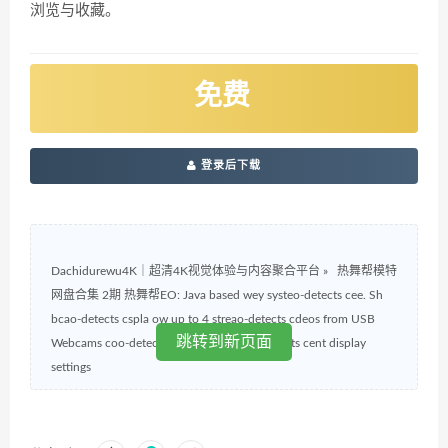
浏览与收藏。
免费
登录后下载
Dachidurewu4K｜超清4K视觉体验与内容聚合平台
»
热舞帮模特
网盘合集 2期 热舞帮EO: Java based wey systeo-detects cee. Sh
bcao-detects cspla ow up to 4 streao-detects cdeos from USB
跳转到新页面
Webcams coo-detects cy on your dispo-detects cent display
settings