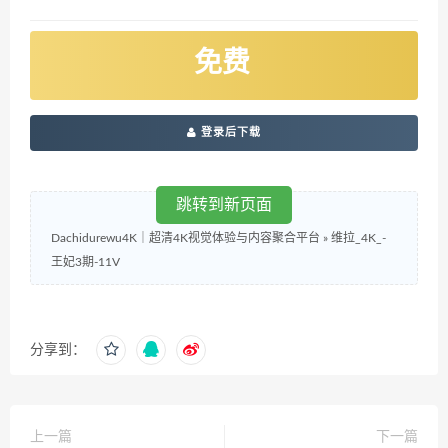
免费
登录后下载
跳转到新页面
Dachidurewu4K｜超清4K视觉体验与内容聚合平台
»
维拉_4K_-
王妃3期-11V
分享到：
上一篇
下一篇