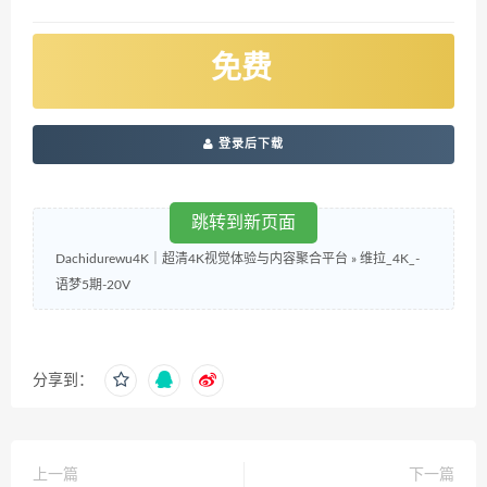
免费
登录后下载
跳转到新页面
Dachidurewu4K｜超清4K视觉体验与内容聚合平台
»
维拉_4K_-
语梦5期-20V
分享到：
上一篇
下一篇