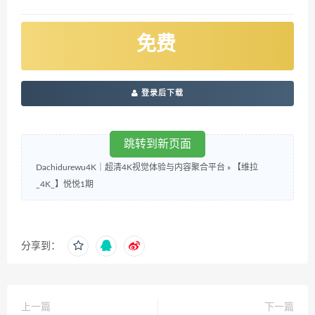
免费
登录后下载
跳转到新页面
Dachidurewu4K｜超清4K视觉体验与内容聚合平台
»
【维拉
_4K_】悦悦1期
分享到：
上一篇
下一篇